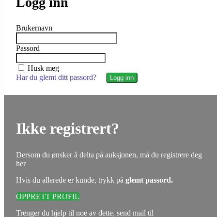
Logg inn
Brukernavn
Passord
Husk meg
Har du glemt ditt passord?
Ikke registrert?
Dersom du ønsker å delta på auksjonen, må du registrere deg
her
Hvis du allerede er kunde, trykk på
glemt passord.
OPPRETT PROFIL
Trenger du hjelp til noe av dette, send mail til