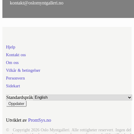
kontakt@oslomyntgalleri.no
Hjelp
Kontakt oss
Om oss
Vilkår & betingelser
Personvern
Sidekart
Standardspråk
Utviklet av
PromSys.no
© Copyright 2026 Oslo Myntgalleri. Alle rettigheter reservert. Ingen del