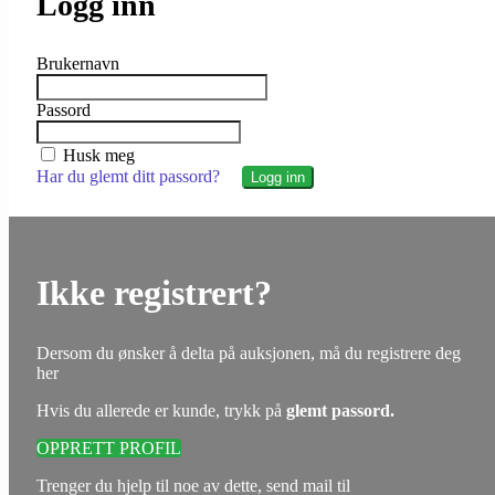
Logg inn
Brukernavn
Passord
Husk meg
Har du glemt ditt passord?
Ikke registrert?
Dersom du ønsker å delta på auksjonen, må du registrere deg
her
Hvis du allerede er kunde, trykk på
glemt passord.
OPPRETT PROFIL
Trenger du hjelp til noe av dette, send mail til