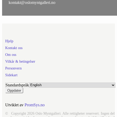
kontakt@oslomyntgalleri.no
Hjelp
Kontakt oss
Om oss
Vilkår & betingelser
Personvern
Sidekart
Standardspråk
Utviklet av
PromSys.no
© Copyright 2026 Oslo Myntgalleri. Alle rettigheter reservert. Ingen del