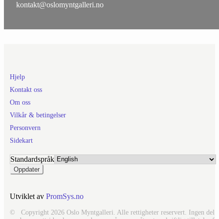
kontakt@oslomyntgalleri.no
Hjelp
Kontakt oss
Om oss
Vilkår & betingelser
Personvern
Sidekart
Standardspråk
Utviklet av
PromSys.no
© Copyright 2026 Oslo Myntgalleri. Alle rettigheter reservert. Ingen del