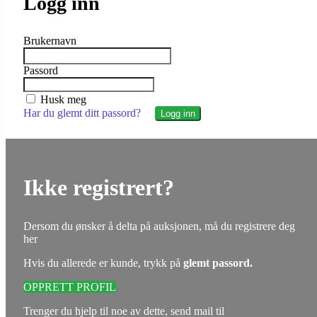
Logg inn
Brukernavn
Passord
Husk meg
Har du glemt ditt passord?
Ikke registrert?
Dersom du ønsker å delta på auksjonen, må du registrere deg
her
Hvis du allerede er kunde, trykk på
glemt passord.
OPPRETT PROFIL
Trenger du hjelp til noe av dette, send mail til